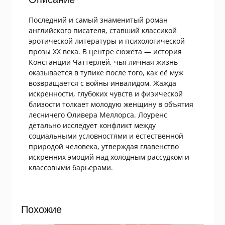
Последний и самый знаменитый роман
английского писателя, ставший классикой
эротической литературы и психологической
прозы XX века. В центре сюжета — история
Констанции Чаттерлей, чья личная жизнь
оказывается в тупике после того, как её муж
возвращается с войны инвалидом. Жажда
искренности, глубоких чувств и физической
близости толкает молодую женщину в объятия
лесничего Оливера Меллорса. Лоуренс
детально исследует конфликт между
социальными условностями и естественной
природой человека, утверждая главенство
искренних эмоций над холодным рассудком и
классовыми барьерами.
Похожие