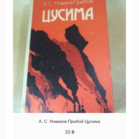
А. С. Новиков-Прибой Цусима
30
₴