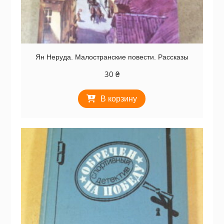
Ян Неруда. Малостранские повести. Рассказы
30
₴
В корзину