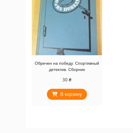
Обречен на победу. Спортивный
детектив. Сборник
30
₴
В корзину