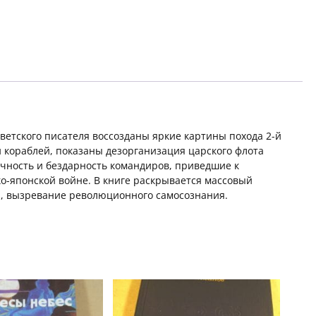
оветского писателя воссозданы яркие картины похода 2-й
и кораблей, показаны дезорганизация царского флота
чность и бездарность командиров, приведшие к
о-японской войне. В книге раскрывается массовый
а, вызревание революционного самосознания.