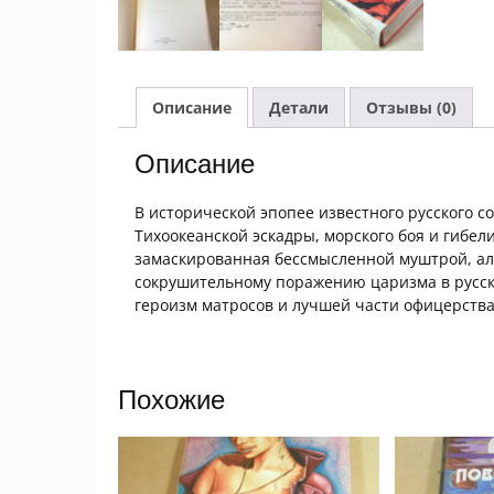
Описание
Детали
Отзывы (0)
Описание
В исторической эпопее известного русского с
Тихоокеанской эскадры, морского боя и гибел
замаскированная бессмысленной муштрой, ал
сокрушительному поражению царизма в русск
героизм матросов и лучшей части офицерств
Похожие