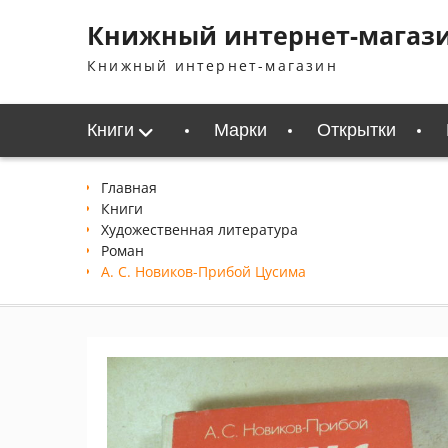
Перейти
Книжный интернет-магаз
к
содержимому
Книжный интернет-магазин
Книги
Марки
Открытки
Главная
Книги
Xудожественная литература
Роман
А. С. Новиков-Прибой Цусима