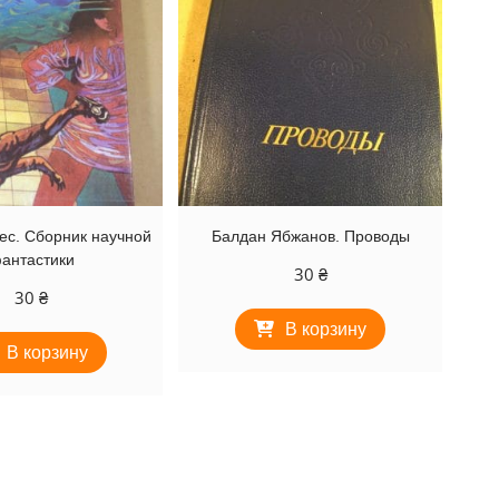
ес. Сборник научной
Балдан Ябжанов. Проводы
антастики
30
₴
30
₴
В корзину
В корзину