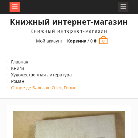
Перейти
Книжный интернет-магазин
к
содержимому
Книжный интернет-магазин
Мой аккаунт
Корзина
/
0
₴
0
Главная
Книги
Xудожественная литература
Роман
Оноре де Бальзак. Отец Горио