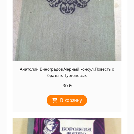
Анатолий Виноградов.Черный консул.Повесть о
братьях Тургеневых
30
₴
В корзину