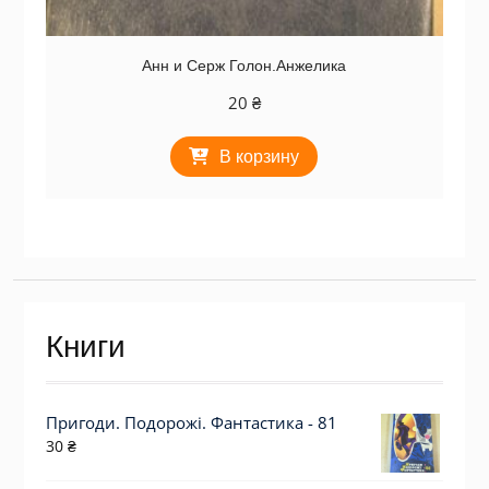
Анн и Серж Голон.Анжелика
20
₴
В корзину
Книги
Пригоди. Подорожі. Фантастика - 81
30
₴