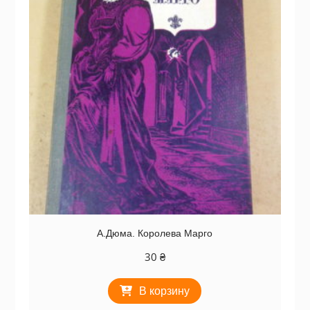
А.Дюма. Королева Марго
30
₴
В корзину