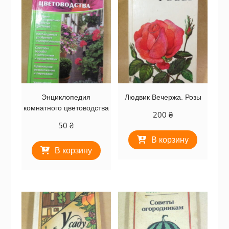
Энциклопедия
Людвик Вечержа. Розы
комнатного цветоводства
200
₴
50
₴
В корзину
В корзину