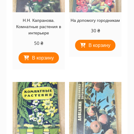
Н.Н. Капранова.
На допомогу городникам
Комнатные растения в
30
₴
интерьере
50
₴
В корзину
В корзину