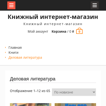
Перейти
Книжный интернет-магазин
к
содержимому
Книжный интернет-магазин
Мой аккаунт
Корзина
/
0
₴
0
Главная
Книги
Деловая литература
Деловая литература
Сортировка:
Отображение 1–12 из 65
самые
недавние