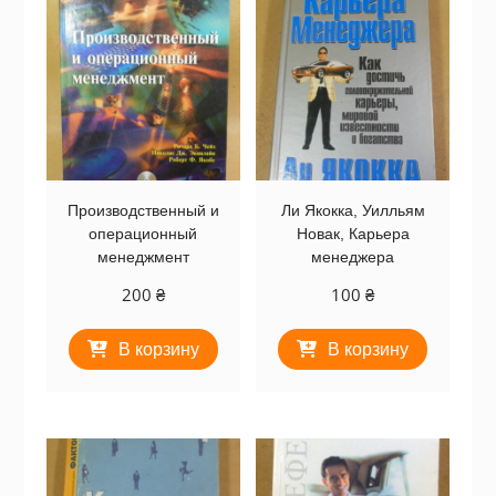
Производственный и
Ли Якокка, Уилльям
операционный
Новак, Карьера
менеджмент
менеджера
200
₴
100
₴
В корзину
В корзину