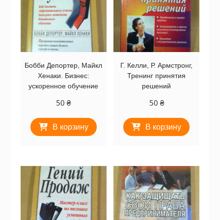
Бобби Депортер, Майкл
Г. Келли, Р. Армстронг,
Хенаки. Бизнес:
Тренинг принятия
ускоренное обучение
решений
50
₴
50
₴
В корзину
В корзину