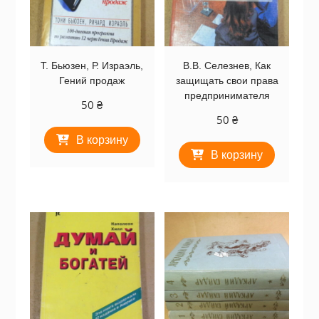
Т. Бьюзен, Р. Израэль,
В.В. Селезнев, Как
Гений продаж
защищать свои права
предпринимателя
50
₴
50
₴
В корзину
В корзину