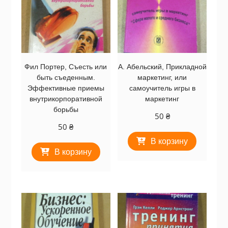
Фил Портер, Съесть или
А. Абельский, Прикладной
быть съеденным.
маркетинг, или
Эффективные приемы
самоучитель игры в
внутрикорпоративной
маркетинг
борьбы
50
₴
50
₴
В корзину
В корзину