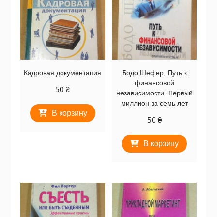
Кадровая документация
Бодо Шефер, Путь к
финансовой
50
₴
независимости. Первый
миллион за семь лет
В корзину
50
₴
В корзину