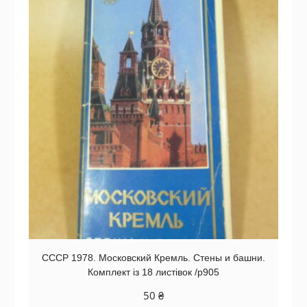
СССР 1978. Московский Кремль. Стены и башни.
Комплект із 18 листівок /р905
50
₴