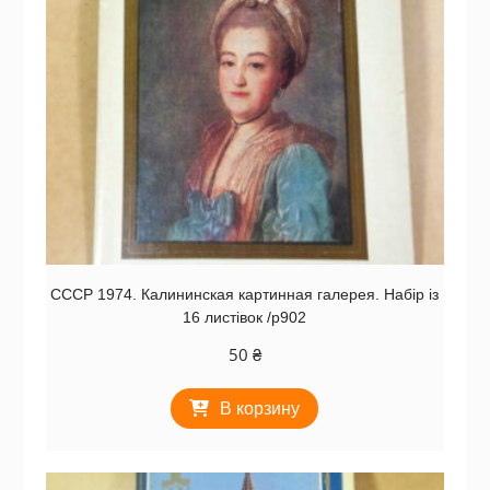
СССР 1974. Калининская картинная галерея. Набір із
16 листівок /р902
50
₴
В корзину