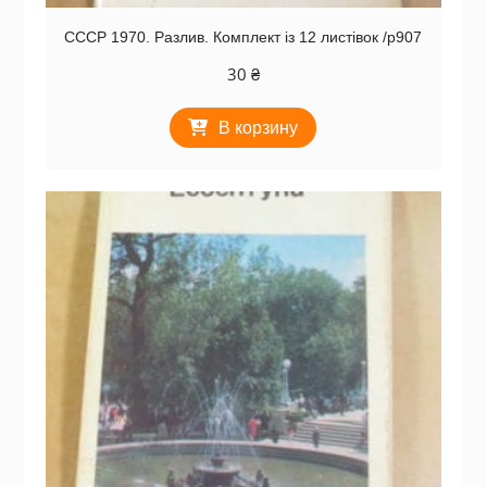
СССР 1970. Разлив. Комплект із 12 листівок /р907
30
₴
В корзину