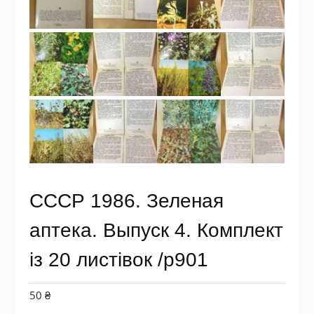
СССР 1986. Зеленая
аптека. Выпуск 4. Комплект
із 20 листівок /р901
50
₴