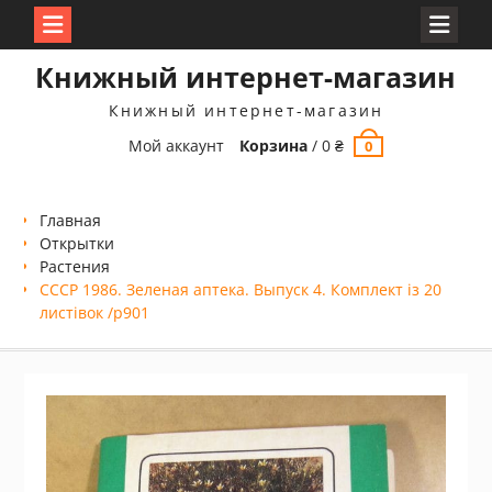
Перейти
Книжный интернет-магазин
к
содержимому
Книжный интернет-магазин
Мой аккаунт
Корзина
/
0
₴
0
Главная
Открытки
Растения
СССР 1986. Зеленая аптека. Выпуск 4. Комплект із 20
листівок /р901