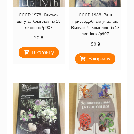
СССР 1978. Кактуси
СССР 1988. Ваш
цвітуть. Комплект із 18
приусадебный участок.
листівок /р907
Выпуск 4. Комплект із 18
листівок /р907
30
₴
50
₴
В корзину
В корзину