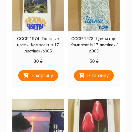
СССР 1974. Таежные
СССР 1973. Цветы гор.
цветы. Комплект із 17
Комплект із 17 листівок /
листівок /р905
р905
30
₴
50
₴
В корзину
В корзину