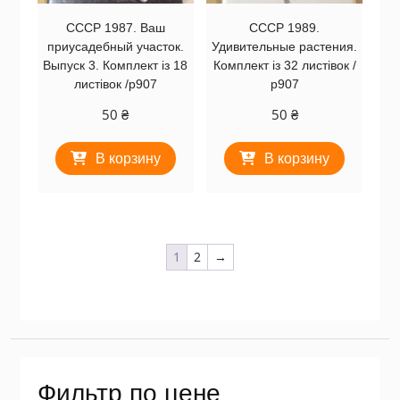
СССР 1987. Ваш
СССР 1989.
приусадебный участок.
Удивительные растения.
Выпуск 3. Комплект із 18
Комплект із 32 листівок /
листівок /р907
р907
50
₴
50
₴
В корзину
В корзину
1
2
→
Фильтр по цене