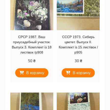
СРСР 1987. Ваш
СССР 1973. Сибирь
приусадебный участок.
цветет. Выпуск II.
Выпуск 3. Комплект із 18
Комплект із 15 листівок /
листівок /р908
р905
50
₴
30
₴
В корзину
В корзину