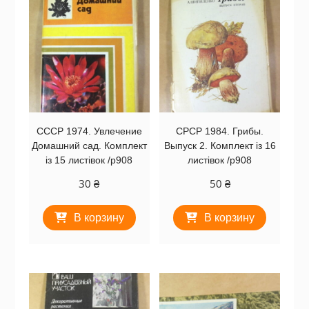
СССР 1974. Увлечение
СРСР 1984. Грибы.
Домашний сад. Комплект
Выпуск 2. Комплект із 16
із 15 листівок /р908
листівок /р908
30
₴
50
₴
В корзину
В корзину