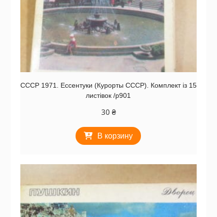
СССР 1971. Ессентуки (Курорты СССР). Комплект із 15
листівок /р901
30
₴
В корзину