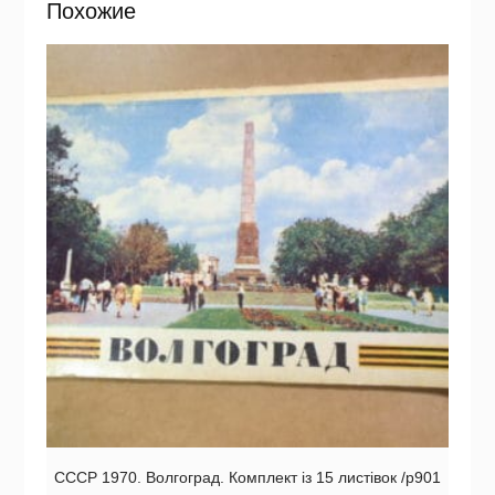
Похожие
СССР 1970. Волгоград. Комплект із 15 листівок /р901