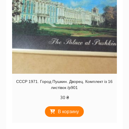
СССР 1971. Город Пушкин. Дворец. Комплект із 16
листівок /р901
30
₴
В корзину