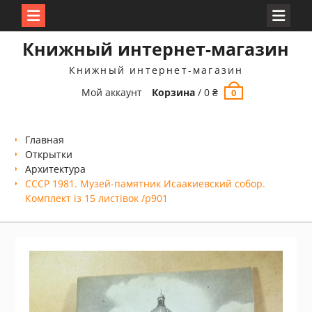
Перейти
Книжный интернет-магазин
к
содержимому
Книжный интернет-магазин
Мой аккаунт
Корзина
/
0
₴
0
Главная
Открытки
Архитектура
СССР 1981. Музей-памятник Исаакиевский собор.
Комплект із 15 листівок /р901