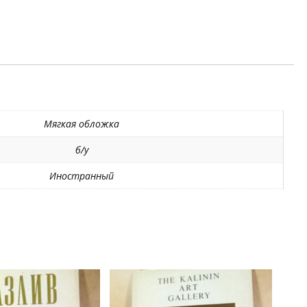
Мягкая обложка
б/у
Иностранный