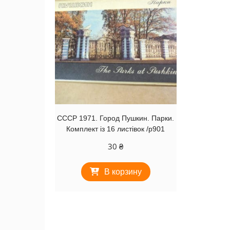
СССР 1971. Город Пушкин. Парки.
Комплект із 16 листівок /р901
30
₴
В корзину