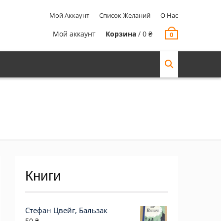
Мой Аккаунт
Список Желаний
О Нас
Мой аккаунт
Корзина
/
0
₴
0
Книги
Стефан Цвейг, Бальзак
50
₴