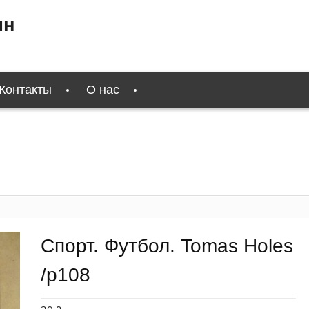
ин
Контакты
О нас
Спорт. Футбол. Tomas Holes
/p108