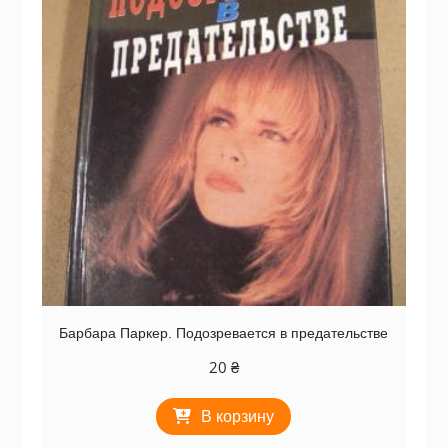
Барбара Паркер. Подозревается в предательстве
20
₴
В корзину