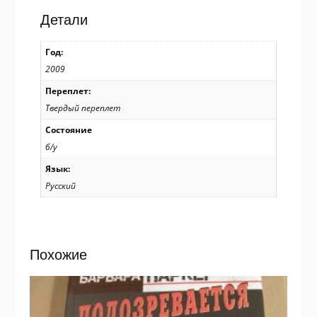
Детали
Год:
2009
Переплет:
Твердый переплет
Состояние
б/у
Язык:
Русский
Похожие