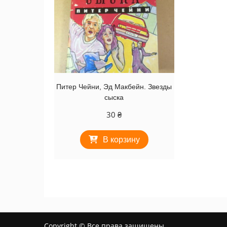
Питер Чейни, Эд Макбейн. Звезды
сыска
30
₴
В корзину
Copyright © Все права защищены.