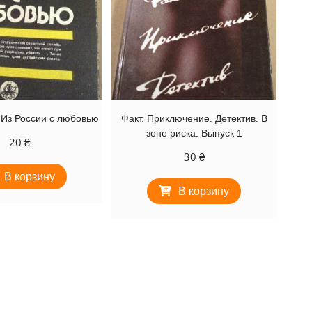
 Из России с любовью
Факт. Приключение. Детектив. В
зоне риска. Выпуск 1
20
₴
30
₴
В корзину
В корзину