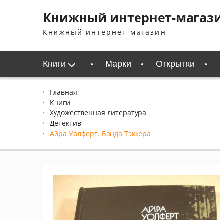
Перейти
Книжный интернет-магаз
к
содержимому
Книжный интернет-магазин
Книги
Марки
Открытки
Главная
Книги
Xудожественная литература
Детектив
Айра Уолферт. Банда Тэккера