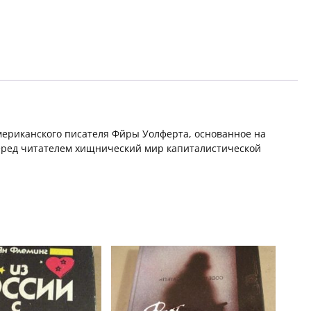
мериканского писателя Фйры Уолферта, основанное на
еред читателем хищнический мир капиталистической