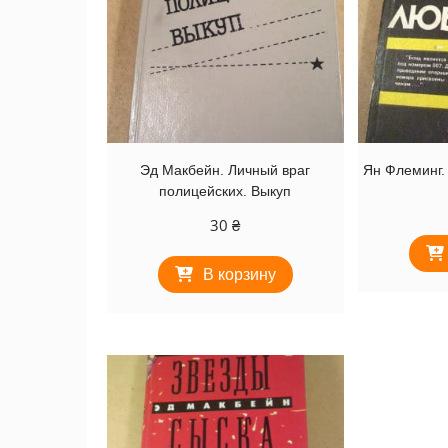
Эд Макбейн. Личный враг
Ян Флеминг.
полицейских. Выкуп
30
₴
В корзину