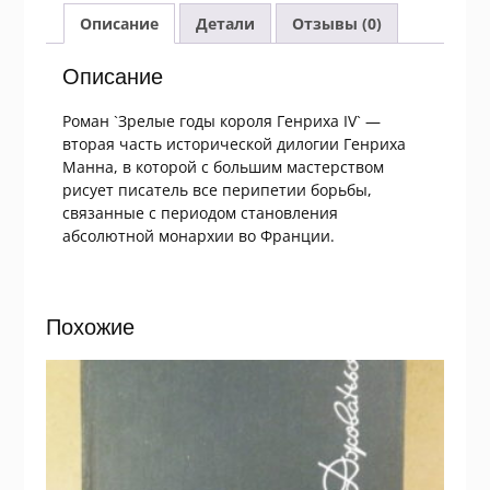
короля
Описание
Детали
Отзывы (0)
Генриха
IV
Описание
Роман `Зрелые годы короля Генриха IV` —
вторая часть исторической дилогии Генриха
Манна, в которой с большим мастерством
рисует писатель все перипетии борьбы,
связанные с периодом становления
абсолютной монархии во Франции.
Похожие