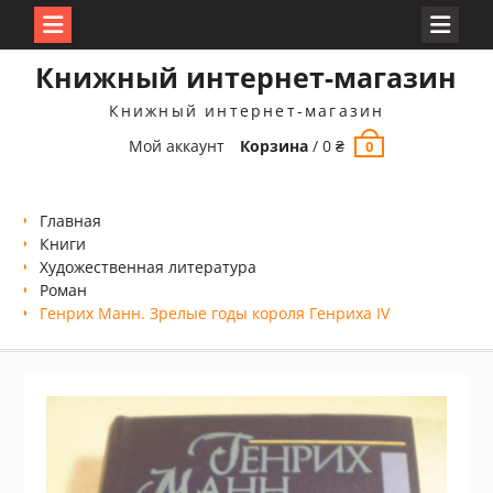
Перейти
Книжный интернет-магазин
к
содержимому
Книжный интернет-магазин
Мой аккаунт
Корзина
/
0
₴
0
Главная
Книги
Xудожественная литература
Роман
Генрих Манн. Зрелые годы короля Генриха IV