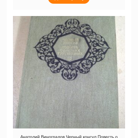
Анатолий Виноградов.Черный консул.Повесть о