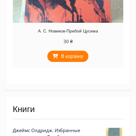
А. С. Новиков-Прибой Цусима
30
₴
В корзину
Книги
Джеймс Олдридж. Избранные