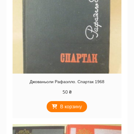
Джованьоли Рафаэлло. Спартак 1968
50
₴
В корзину