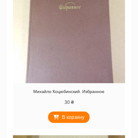
Михайло Коцюбинский. Избранное
30
₴
В корзину