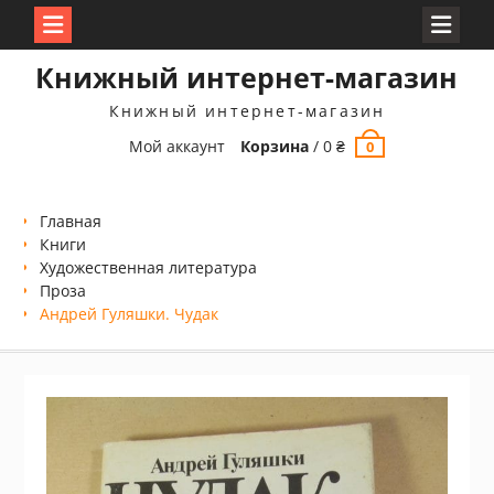
Перейти
Книжный интернет-магазин
к
содержимому
Книжный интернет-магазин
Мой аккаунт
Корзина
/
0
₴
0
Главная
Книги
Xудожественная литература
Проза
Андрей Гуляшки. Чудак