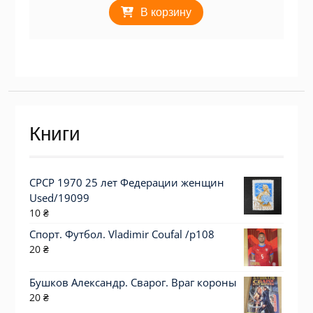
В корзину
Книги
СРСР 1970 25 лет Федерации женщин
Used/19099
10
₴
Спорт. Футбол. Vladimir Coufal /p108
20
₴
Бушков Александр. Сварог. Враг короны
20
₴