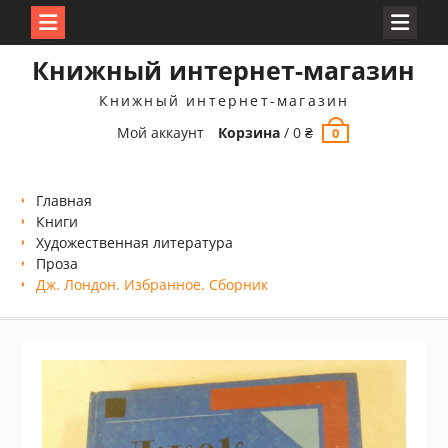
Перейти
Книжный интернет-магазин
к
содержимому
Книжный интернет-магазин
Мой аккаунт
Корзина
/
0
₴
0
Главная
Книги
Xудожественная литература
Проза
Дж. Лондон. Избранное. Сборник