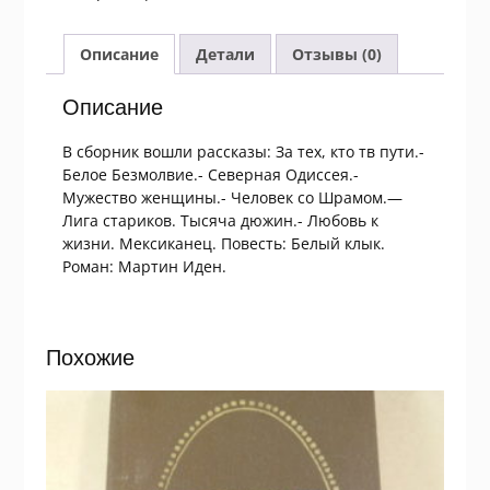
Избранное.
Сборник
Описание
Детали
Отзывы (0)
Описание
В сборник вошли рассказы: За тех, кто тв пути.-
Белое Безмолвие.- Северная Одиссея.-
Мужество женщины.- Человек со Шрамом.—
Лига стариков. Тысяча дюжин.- Любовь к
жизни. Мексиканец. Повесть: Белый клык.
Роман: Мартин Иден.
Похожие