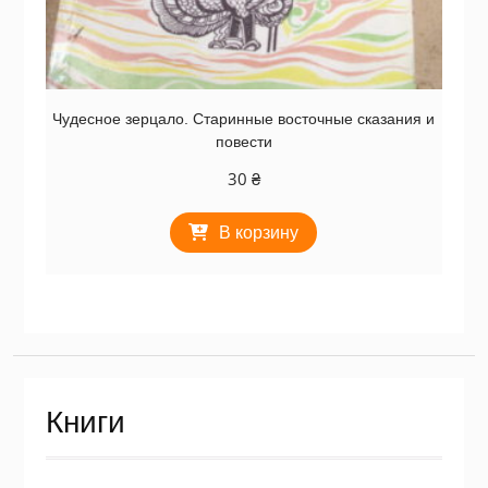
Чудесное зерцало. Старинные восточные сказания и
повести
30
₴
В корзину
Книги