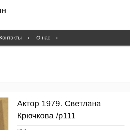
ин
Контакты
О нас
Актор 1979. Светлана
Крючкова /p111