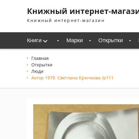
Перейти
Книжный интернет-магаз
к
содержимому
Книжный интернет-магазин
Книги
Марки
Открытки
Главная
Открытки
Люди
Актор 1979. Светлана Крючкова /p111