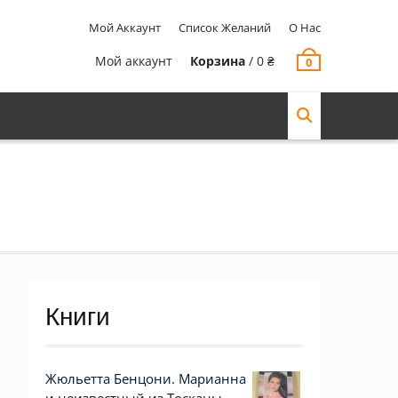
Мой Аккаунт
Список Желаний
О Нас
Мой аккаунт
Корзина
/
0
₴
0
Книги
Жюльетта Бенцони. Марианна