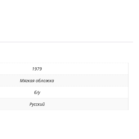
1979
Мягкая обложка
б/у
Русский