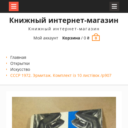
Перейти
Книжный интернет-магазин
к
содержимому
Книжный интернет-магазин
Мой аккаунт
Корзина
/
0
₴
0
Главная
Открытки
Искусство
СССР 1972. Эрмитаж. Комплект із 10 листівок /р907