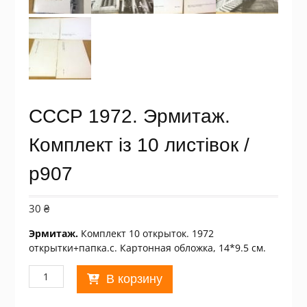
СССР 1972. Эрмитаж.
Комплект із 10 листівок /
р907
30
₴
Эрмитаж.
Комплект 10 открыток. 1972
открытки+папка.с. Картонная обложка, 14*9.5 см.
Количество
В корзину
товара
СССР