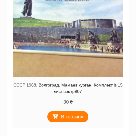
СССР 1968. Волгоград, Мамаев курган. Комплект із 15
листівок /р907
30
₴
В корзину