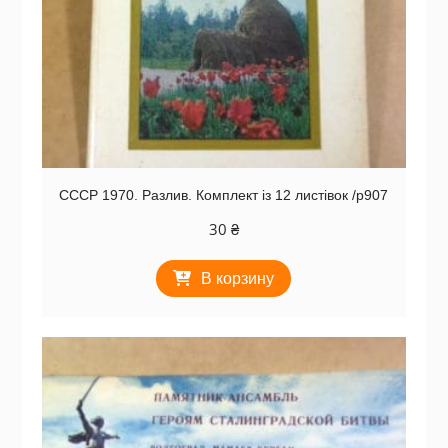
СССР 1970. Разлив. Комплект із 12 листівок /р907
30
₴
В корзину