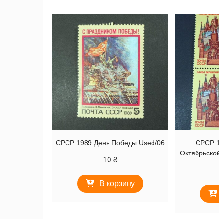
СРСР 1989 День Победы Used/06
СРСР 1
Октябрьско
10
₴
В корзину