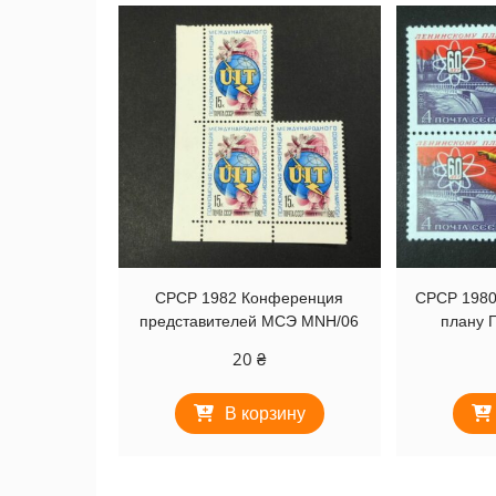
СРСР 1982 Конференция
СРСР 1980
представителей МСЭ MNH/06
плану 
20
₴
В корзину