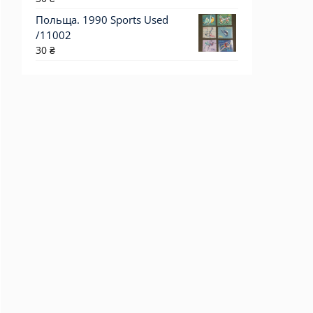
Польща. 1990 Sports Used
/11002
30
₴