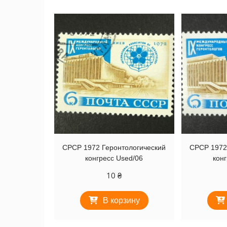
СРСР 1972 Геронтологический
СРСР 1972
конгресс Used/06
кон
10
₴
В корзину