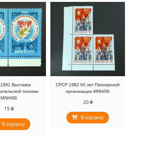
1981 Выставка
СРСР 1982 60 лет Пионерской
ительской техники
организации MNH/06
MNH/06
20
₴
15
₴
В корзину
В корзину