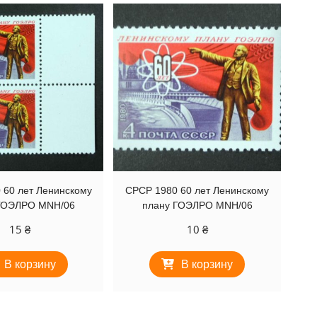
 60 лет Ленинскому
СРСР 1980 60 лет Ленинскому
ГОЭЛРО MNH/06
плану ГОЭЛРО MNH/06
15
₴
10
₴
В корзину
В корзину