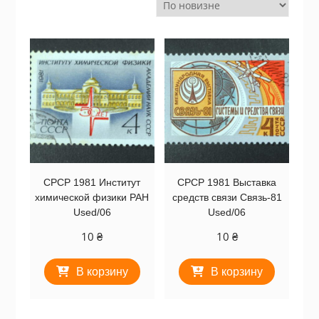
СРСР 1981 Институт
СРСР 1981 Выставка
химической физики РАН
средств связи Связь-81
Used/06
Used/06
10
₴
10
₴
В корзину
В корзину