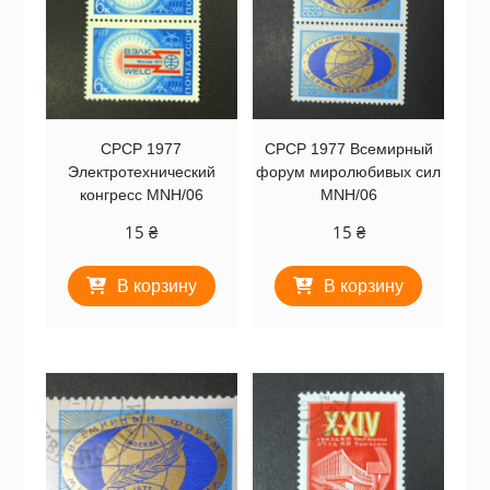
СРСР 1977
СРСР 1977 Всемирный
Электротехнический
форум миролюбивых сил
конгресс MNH/06
MNH/06
15
₴
15
₴
В корзину
В корзину