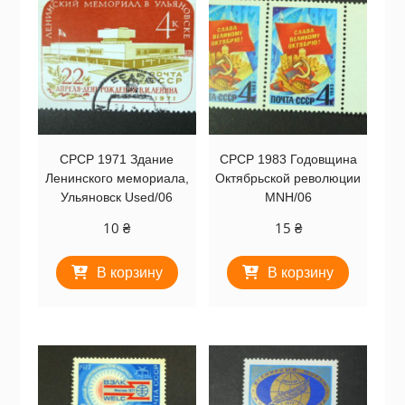
СРСР 1971 Здание
СРСР 1983 Годовщина
Ленинского мемориала,
Октябрьской революции
Ульяновск Used/06
MNH/06
10
₴
15
₴
В корзину
В корзину