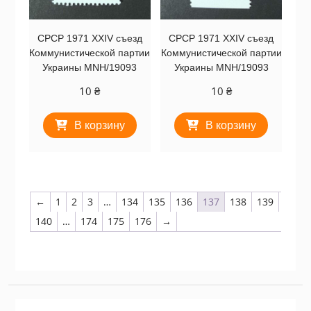
СРСР 1971 XXIV съезд
СРСР 1971 XXIV съезд
Коммунистической партии
Коммунистической партии
Украины MNH/19093
Украины MNH/19093
10
₴
10
₴
В корзину
В корзину
←
1
2
3
…
134
135
136
137
138
139
140
…
174
175
176
→