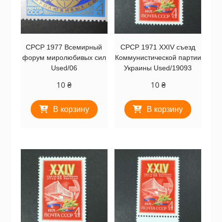
СРСР 1977 Всемирный
СРСР 1971 XXIV съезд
форум миролюбивых сил
Коммунистической партии
Used/06
Украины Used/19093
10
₴
10
₴
В корзину
В корзину