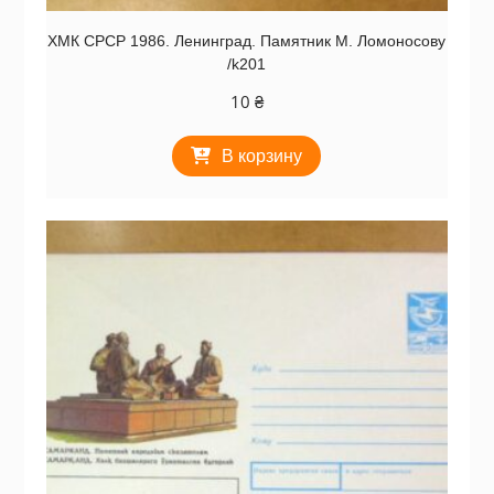
ХМК СРСР 1986. Ленинград. Памятник М. Ломоносову
/k201
10
₴
В корзину