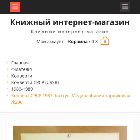
Перейти
Книжный интернет-магазин
к
содержимому
Книжный интернет-магазин
Мой аккаунт
Корзина
/
0
₴
0
Главная
Філателія
Конверти
Конверти СРСР (USSR)
1980-1989
Конверт СРСР 1987. Кактус. Медиолобивия карликовая
/k206