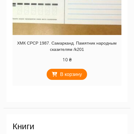
ХМК СРСР 1987. Самарканд. Памятник народным
сказителям /k201
10
₴
В корзину
Книги