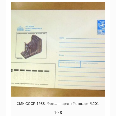
ХМК СССР 1988. Фотоаппарат «Фотокор» /k201
10
₴