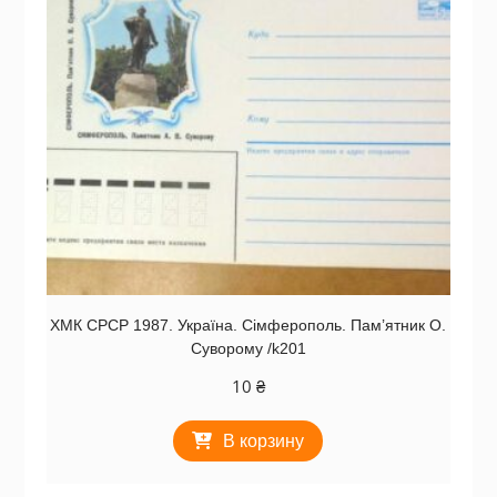
ХМК СРСР 1987. Україна. Сімферополь. Пам’ятник О.
Суворому /k201
10
₴
В корзину