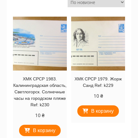
ХМК СРСР 1983.
ХМК СРСР 1979. Жорж
Калининградская область,
Санд Ref: k229
Светлогорск. Солнечные
10
₴
часы на городском пляже
Ref: k230
В корзину
10
₴
В корзину