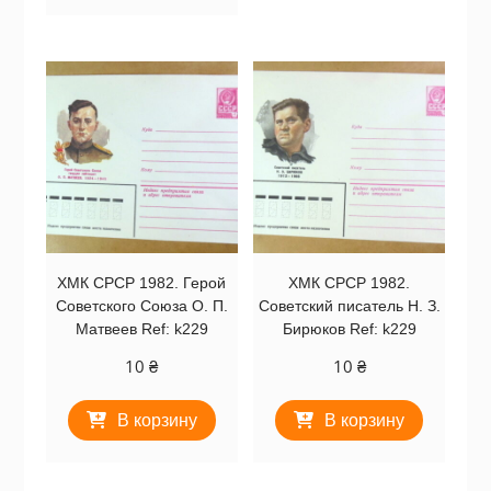
ХМК СРСР 1982. Герой
ХМК СРСР 1982.
Советского Союза О. П.
Советский писатель Н. З.
Матвеев Ref: k229
Бирюков Ref: k229
10
₴
10
₴
В корзину
В корзину