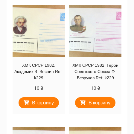
ХМК СРСР 1982.
ХМК СРСР 1982. Герой
Академик В. Веснин Ref:
Советского Союза Ф.
k229
Безруков Ref: k229
10
₴
10
₴
В корзину
В корзину