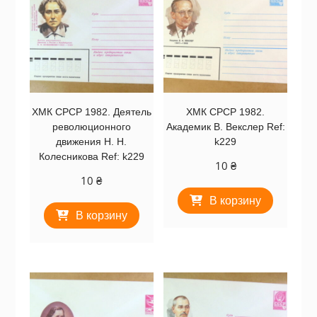
ХМК СРСР 1982. Деятель
ХМК СРСР 1982.
революционного
Академик В. Векслер Ref:
движения Н. Н.
k229
Колесникова Ref: k229
10
₴
10
₴
В корзину
В корзину