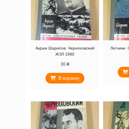
Акрам Шарипов. Черняховский
Летчики.
ЖЗЛ 1980
30
₴
В корзину