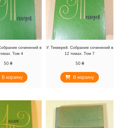
 Собрание сочинений в
У. Теккерей. Собрание сочинений в
томах. Том 4
12 томах. Том 7
50
₴
50
₴
В корзину
В корзину