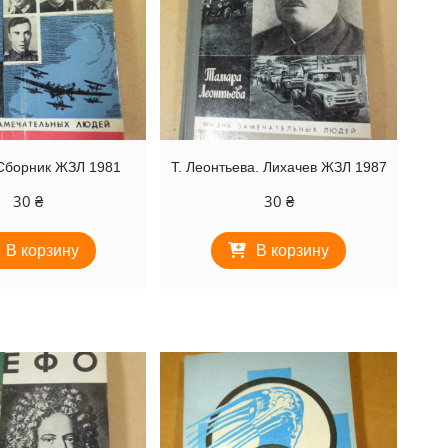
 Сборник ЖЗЛ 1981
Т. Леонтьева. Лихачев ЖЗЛ 1987
30
₴
30
₴
В корзину
В корзину