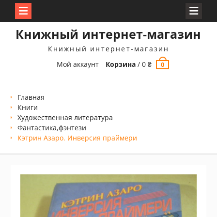
Перейти
Книжный интернет-магазин
к
содержимому
Книжный интернет-магазин
Мой аккаунт
Корзина
/
0
₴
0
Главная
Книги
Xудожественная литература
Фантастика,фэнтези
Кэтрин Азаро. Инверсия праймери