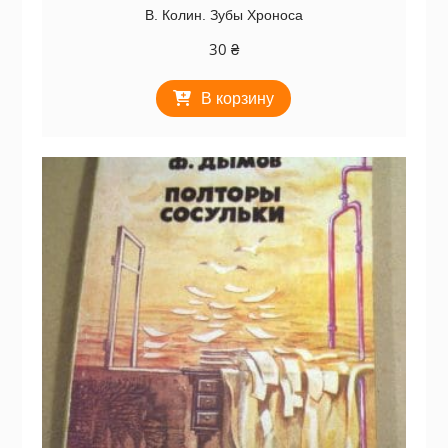
В. Колин. Зубы Хроноса
30
₴
В корзину