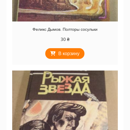
Феликс Дымов. Полторы сосульки
30
₴
В корзину