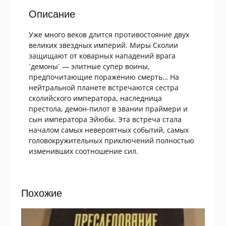
Описание
Уже много веков длится противостояние двух
великих звездных империй. Миры Сколии
защищают от коварных нападений врага
`демоны` — элитные супер воины,
предпочитающие поражению смерть… На
нейтральной планете встречаются сестра
сколийского императора, наследница
престола, демон-пилот в звании праймери и
сын императора Эйюбы. Эта встреча стала
началом самых невероятных событий, самых
головокружительных приключений полностью
изменивших соотношение сил.
Похожие