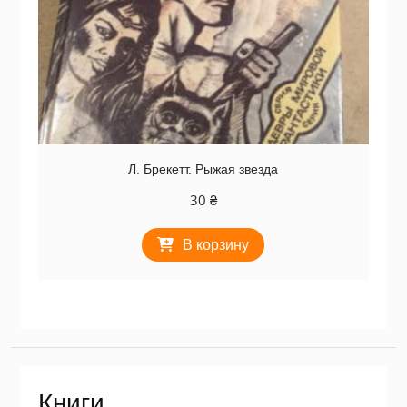
Л. Брекетт. Рыжая звезда
30
₴
В корзину
Книги