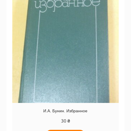
И.А. Бунин. Избранное
30
₴