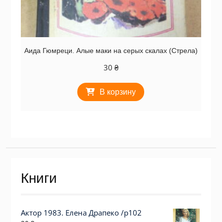
Аида Гюмреци. Алые маки на серых скалах (Стрела)
30
₴
В корзину
Книги
Актор 1983. Елена Драпеко /p102