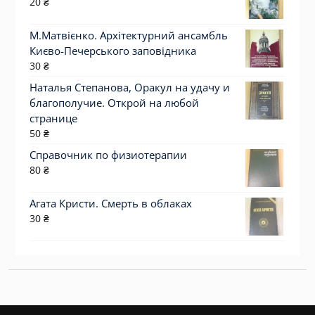
20
₴
М.Матвієнко. Архітектурний ансамбль
Києво-Печерського заповідника
30
₴
Наталья Степанова, Оракул на удачу и
благополучие. Открой на любой
странице
50
₴
Справочник по физиотерапии
80
₴
Агата Кристи. Смерть в облаках
30
₴