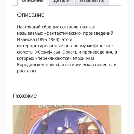
Описание
Детали
Отзывы (0)
Описание
Настоящий сборник составлен из так
называемых «фантастических« произведений
Иванова (1895-1963)- это и
интерпретированные по-новому мифические
сюжеты («Сезиф- сын Эола«), и произведения, в
которых «перекликаются« эпохи («На
Бородинском поле«), и сатирическая повесть, и
рассказы.
Похожие