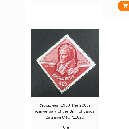
Угорщина. 1963 The 200th
Anniversary of the Birth of Janos
Batsanyi СТО /11020
10
₴