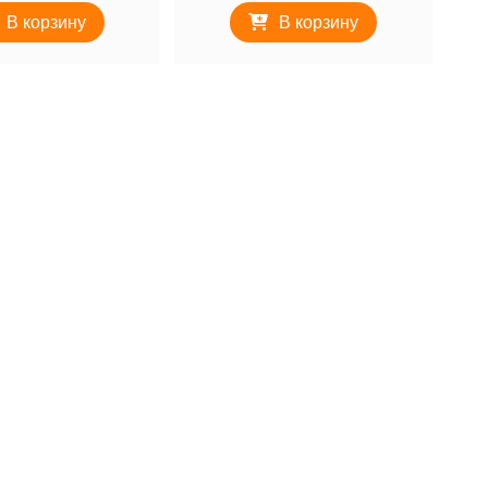
В корзину
В корзину