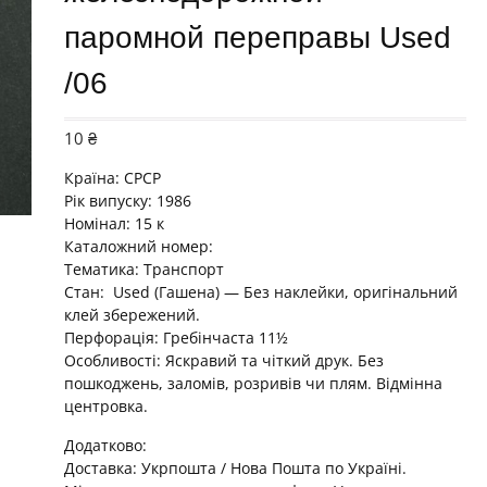
паромной переправы Used
/06
10
₴
Країна:
СРСР
Рік випуску: 1986
Номінал: 15 к
Каталожний номер:
Тематика: Транспорт
Стан: Used (Гашена) — Без наклейки, оригінальний
клей збережений.
Перфорація: Гребінчаста 11½
Особливості: Яскравий та чіткий друк. Без
пошкоджень, заломів, розривів чи плям. Відмінна
центровка.
Додатково:
Доставка: Укрпошта / Нова Пошта по Україні.