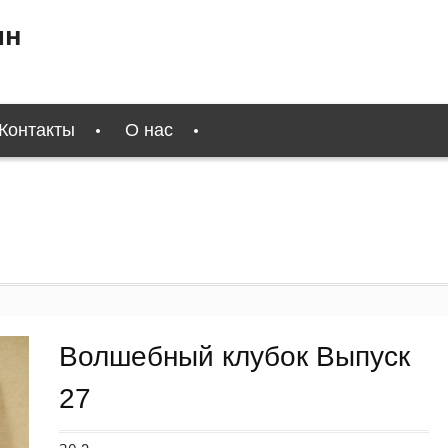
ин
Контакты
О нас
Волшебный клубок Выпуск
27