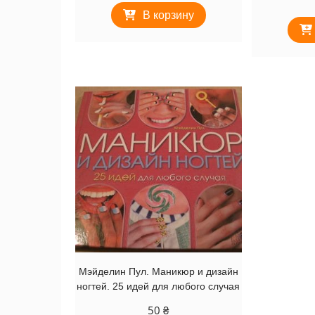
В корзину
Мэйделин Пул. Маникюр и дизайн
ногтей. 25 идей для любого случая
50
₴