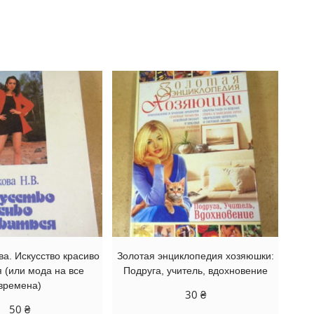
ва. Искусство красиво
Золотая энциклопедия хозяюшки:
 (или мода на все
Подруга, учитель, вдохновение
времена)
30
₴
50
₴