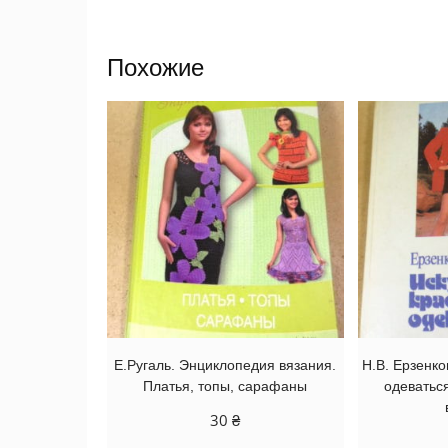
Похожие
Е.Ругаль. Энциклопедия вязания.
Н.В. Ерзенко
Платья, топы, сарафаны
одеваться
30
₴