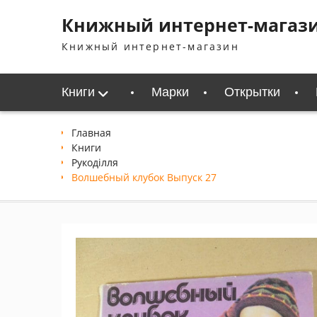
Перейти
Книжный интернет-магаз
к
содержимому
Книжный интернет-магазин
Книги
Марки
Открытки
Главная
Книги
Рукоділля
Волшебный клубок Выпуск 27