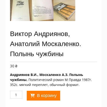
Виктор Андриянов,
Анатолий Москаленко.
Полынь чужбины
30
₴
Андриянов В.И., Москаленко А.З. Полынь
чужбины.
Политический роман М Правда 1987г.
352с. мягкий переплет, обычный формат.
Количество
В корзину
товара
Виктор