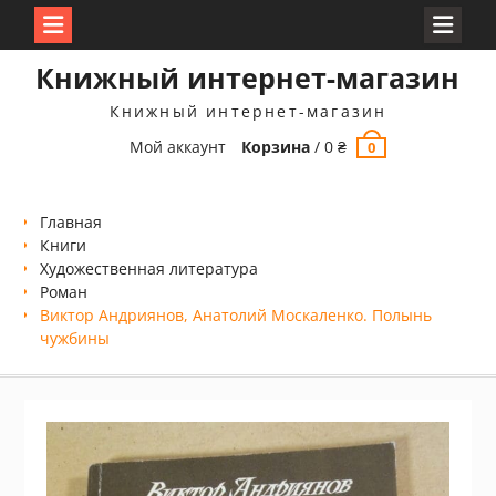
Перейти
Книжный интернет-магазин
к
содержимому
Книжный интернет-магазин
Мой аккаунт
Корзина
/
0
₴
0
Главная
Книги
Xудожественная литература
Роман
Виктор Андриянов, Анатолий Москаленко. Полынь
чужбины