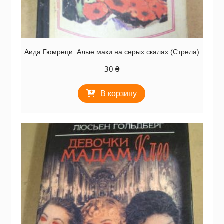
Аида Гюмреци. Алые маки на серых скалах (Стрела)
30
₴
В корзину