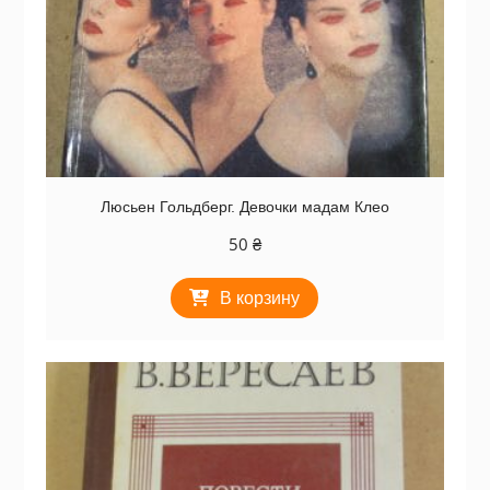
Люсьен Гольдберг. Девочки мадам Клео
50
₴
В корзину