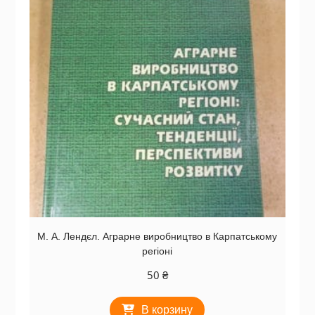
М. А. Лендєл. Аграрне виробництво в Карпатському
регіоні
50
₴
В корзину