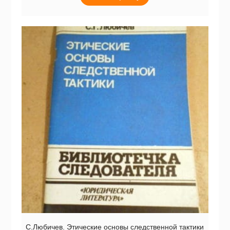
С.Любичев. Этические основы следственной тактики