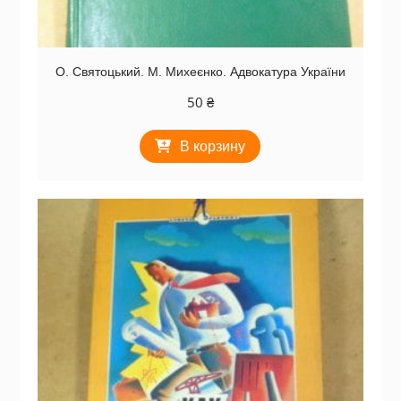
О. Святоцький. М. Михеєнко. Адвокатура України
50
₴
В корзину