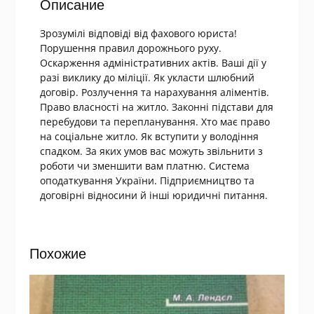
Описание
Зрозумілі відповіді від фахового юриста!
Порушення правил дорожнього руху.
Оскарження адміністративних актів. Ваші дії у
разі виклику до міліції. Як укласти шлюбний
договір. Розлучення та нарахування аліментів.
Право власності на житло. Законні підстави для
перебудови та перепланування. Хто має право
на соціальне житло. Як вступити у володіння
спадком. За яких умов вас можуть звільнити з
роботи чи зменшити вам платню. Система
оподаткування України. Підприємництво та
договірні відносини й інші юридичні питання.
Похожие