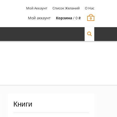
Мой Аккаунт
Список Желаний
О Нас
Мой аккаунт
Корзина
/
0
₴
0
Книги