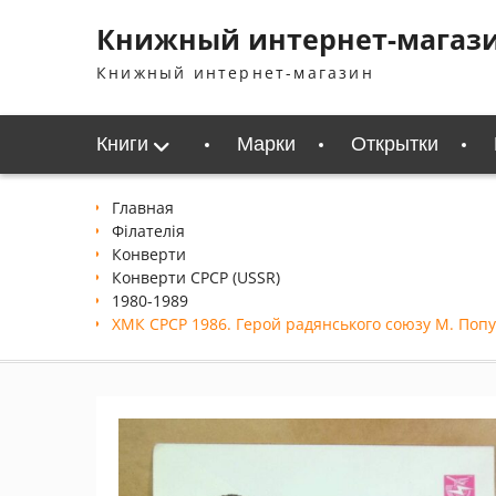
Перейти
Книжный интернет-магаз
к
содержимому
Книжный интернет-магазин
Книги
Марки
Открытки
Главная
Філателія
Конверти
Конверти СРСР (USSR)
1980-1989
ХМК СРСР 1986. Герой радянського союзу М. Попу