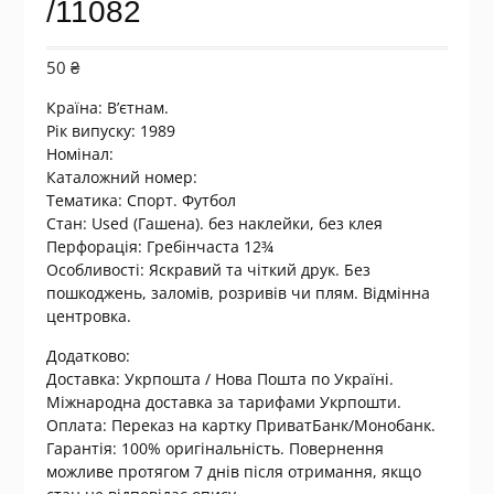
/11082
50
₴
Країна:
В’єтнам.
Рік випуску: 1989
Номінал:
Каталожний номер:
Тематика: Спорт. Футбол
Стан: Used (Гашена). без наклейки, без клея
Перфорація: Гребінчаста 12¾
Особливості: Яскравий та чіткий друк. Без
пошкоджень, заломів, розривів чи плям. Відмінна
центровка.
Додатково:
Доставка: Укрпошта / Нова Пошта по Україні.
Міжнародна доставка за тарифами Укрпошти.
Оплата: Переказ на картку ПриватБанк/Монобанк.
Гарантія: 100% оригінальність. Повернення
можливе протягом 7 днів після отримання, якщо