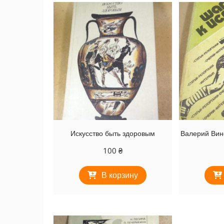
Искусство быть здоровым
Валерий Вино
100
₴
В корзину