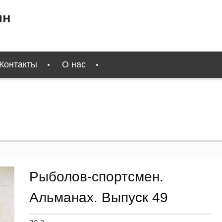
ин
Контакты
О нас
Рыболов-спортсмен.
Альманах. Выпуск 49