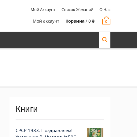
Мой Аккаунт
Список Желаний
О Нас
Мой аккаунт
Корзина
/
0
₴
0
Книги
СРСР 1983. Поздравляем!