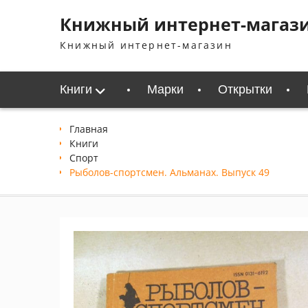
Перейти
Книжный интернет-магаз
к
содержимому
Книжный интернет-магазин
Книги
Марки
Открытки
Главная
Книги
Спорт
Рыболов-спортсмен. Альманах. Выпуск 49