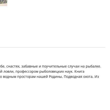
бе, снастях, забавные и поучительные случаи на рыбалке.
й ловли, профессором рыболовецких наук. Книга
 По водным просторам нашей Родины, Подводная охота, Из