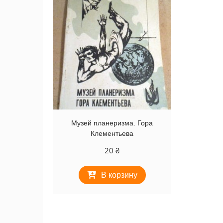
Музей планеризма. Гора
Клементьева
20
₴
В корзину