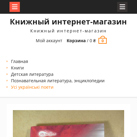
Перейти
Книжный интернет-магазин
к
содержимому
Книжный интернет-магазин
Мой аккаунт
Корзина
/
0
₴
0
Главная
Книги
Детская литература
Познавательная литература, энциклопедии
Усі українські поети