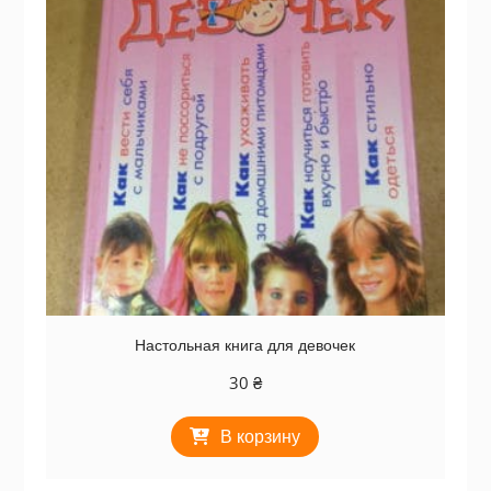
Настольная книга для девочек
30
₴
В корзину