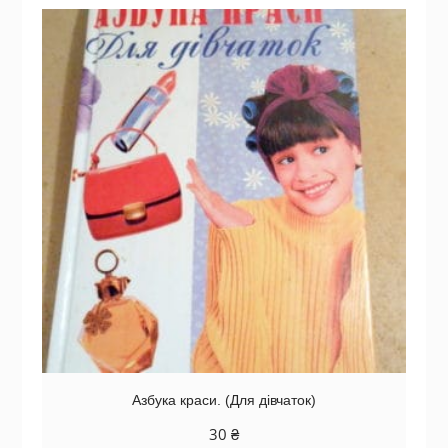
Азбука краси. (Для дівчаток)
30
₴