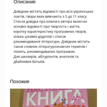
Описание
Довідник містить відомості про всіх українських
поетів, твори яких вивчають з 5 до 11 класу.
Стисла довідка про кожного автора включає
основні відомості про творчість і життя,
коротку характеристику програмних творів,
кілька цікавих додатків і список
рекомендованої літератури. Довідник містить
також словник літературознавчих термінів і
понять, рекомендованих програмою.
Для школярів, абітурієнтів, вчителів та
дбайливих батьків.
Похожие