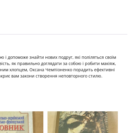
 і допоможе знайти нових подруг, які поліляться своїм
сть, як правильно доглядати за собою і робити макіяж,
сним хлопцем, Оксана Чемпіоненко порадить ефективні
зкриє вам закони створення неповторного стилю.