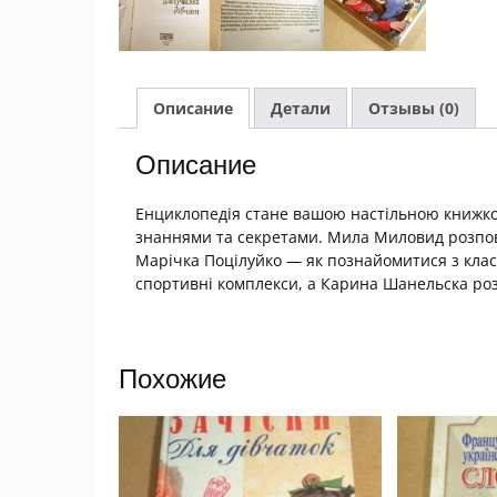
Описание
Детали
Отзывы (0)
Описание
Енциклопедія стане вашою настільною книжкою
знаннями та секретами. Мила Миловид розпові
Марічка Поцілуйко — як познайомитися з кла
спортивні комплекси, а Карина Шанельска ро
Похожие