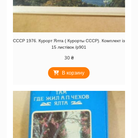
СССР 1976. Курорт Ялта ( Курорты СССР). Комплект із
15 листівок /р901
30
₴
В корзину