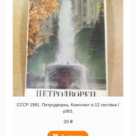
СССР 1981. Петродворец. Комплект із 12 листівок /
р901
30
₴