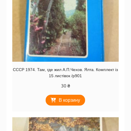
СССР 1974. Там, где жил А.П.Чехов. Ялта. Комплект із
15 листівок /р901
30
₴
В корзину