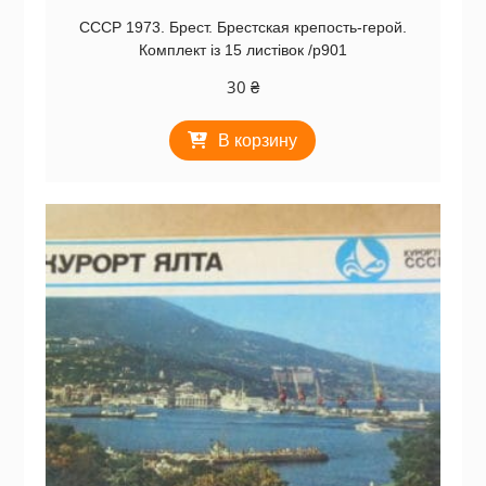
СССР 1973. Брест. Брестская крепость-герой.
Комплект із 15 листівок /р901
30
₴
В корзину