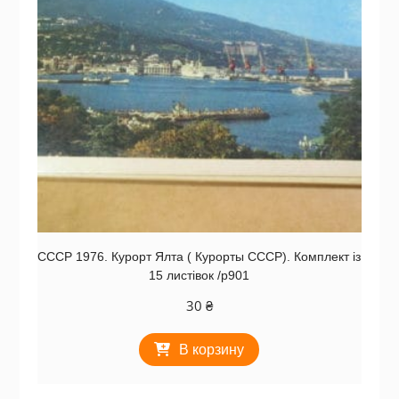
СССР 1976. Курорт Ялта ( Курорты СССР). Комплект із
15 листівок /р901
30
₴
В корзину