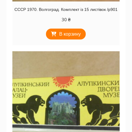
СССР 1970. Волгоград. Комплект із 15 листівок /р901
30
₴
В корзину