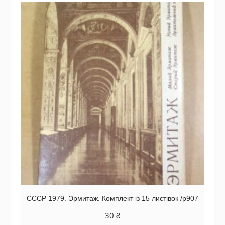
СССР 1979. Эрмитаж. Комплект із 15 листівок /р907
30
₴