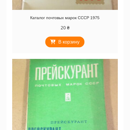
Каталог почтовых марок СССР 1975
20
₴
В корзину