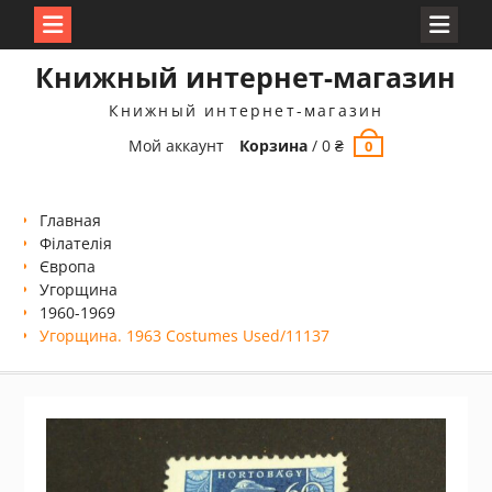
Перейти
Книжный интернет-магазин
к
содержимому
Книжный интернет-магазин
Мой аккаунт
Корзина
/
0
₴
0
Главная
Філателія
Європа
Угорщина
1960-1969
Угорщина. 1963 Costumes Used/11137