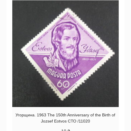
Угорщина. 1963 The 150th Anniversary of the Birth of
Jozsef Eotvos СТО /11020
10
₴