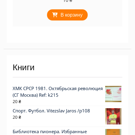
В корзину
Книги
ХМК СРСР 1981. Октябрьская революция
(СГ Москва) Ref: k215
20
₴
Спорт. Футбол. Vitezslav Jaros /p108
20
₴
Библиотека пионера. Избранные