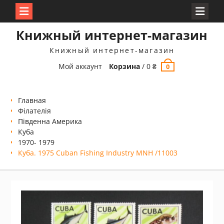
Перейти
Книжный интернет-магазин
к
содержимому
Книжный интернет-магазин
Мой аккаунт
Корзина
/
0
₴
0
Главная
Філателія
Південна Америка
Куба
1970- 1979
Куба. 1975 Cuban Fishing Industry MNH /11003