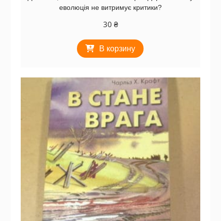
еволюція не витримує критики?
30
₴
В корзину