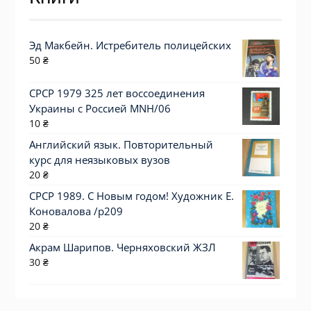
Эд Макбейн. Истребитель полицейских
50
₴
СРСР 1979 325 лет воссоединения
Украины с Россией MNH/06
10
₴
Английский язык. Повторительный
курс для неязыковых вузов
20
₴
СРСР 1989. С Новым годом! Художник Е.
Коновалова /р209
20
₴
Акрам Шарипов. Черняховский ЖЗЛ
30
₴