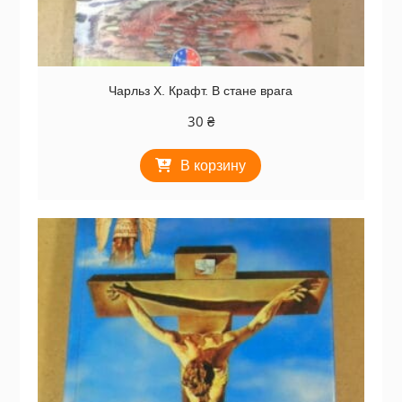
Чарльз Х. Крафт. В стане врага
30
₴
В корзину