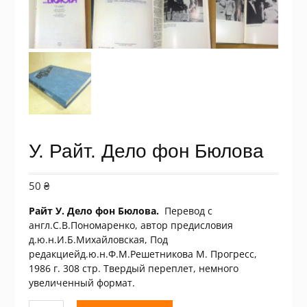
У. Райт. Дело фон Бюлова
50
₴
Райт У. Дело фон Бюлова.
Перевод с
англ.С.В.Пономаренко, автор предисловия
д.ю.н.И.Б.Михайловская, Под
редакциейд.ю.н.Ф.М.Решетникова М. Прогресс,
1986 г. 308 стр. Твердый переплет, немного
увеличенный формат.
Количество