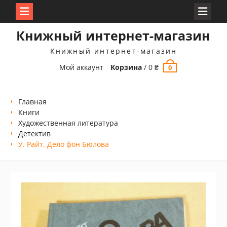
Перейти
Книжный интернет-магазин
к
содержимому
Книжный интернет-магазин
Мой аккаунт
Корзина
/
0
₴
0
Главная
Книги
Xудожественная литература
Детектив
У. Райт. Дело фон Бюлова