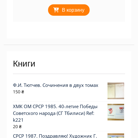
В корзину
Книги
Ф.И. Тютчев. Сочинения в двух томах
150
₴
ХМК ОМ СРСР 1985. 40-летие Победы
Советского народа (СГ Тбилиси) Ref:
k221
20
₴
СРСР 1987. Поздравляю! Художник Г.