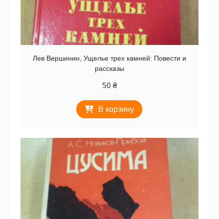
Лев Вершинин, Ущелье трех камней: Повести и
рассказы
50
₴
В корзину