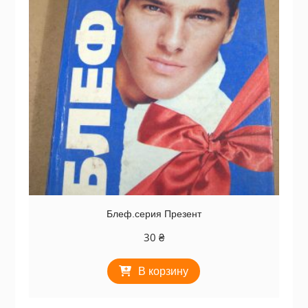
Блеф.серия Презент
30
₴
В корзину