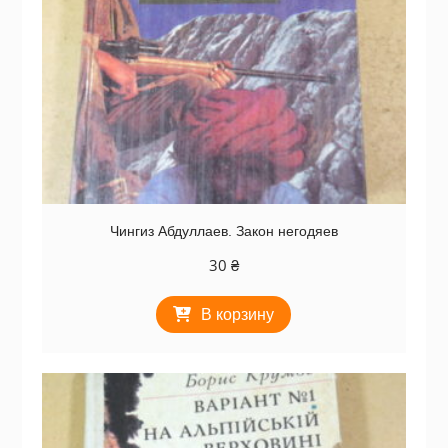
Чингиз Абдуллаев. Закон негодяев
30
₴
В корзину