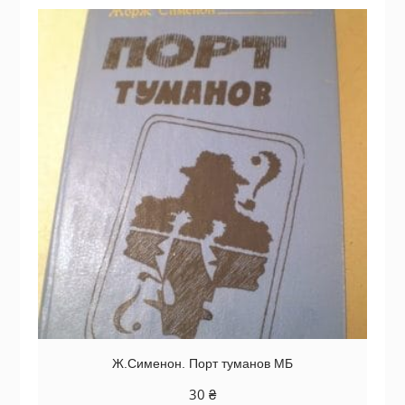
Ж.Сименон. Порт туманов МБ
30
₴