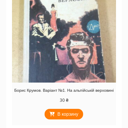
Борис Крумов. Варіант №1. На альпійській верховині
30
₴
В корзину