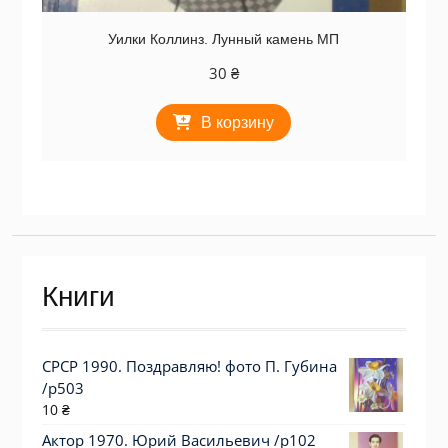
Уилки Коллинз. Лунный камень МП
30
₴
В корзину
Книги
СРСР 1990. Поздравляю! фото П. Губина
/р503
10
₴
Актор 1970. Юрий Васильевич /p102