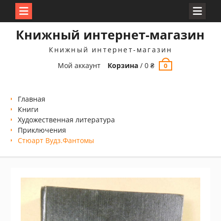
Перейти
Книжный интернет-магазин
к
содержимому
Книжный интернет-магазин
Мой аккаунт
Корзина
/
0
₴
0
Главная
Книги
Xудожественная литература
Приключения
Стюарт Вудз.Фантомы