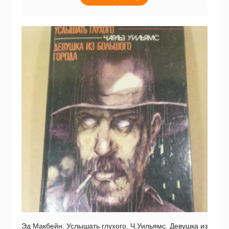
Эд Макбейн. Услышать глухого. Ч.Уильямс. Девушка из