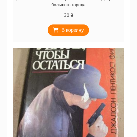
большого города
30
₴
В корзину