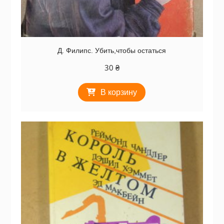
Д. Филипс. Убить,чтобы остаться
30
₴
В корзину