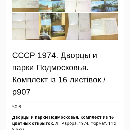
СССР 1974. Дворцы и
парки Подмосковья.
Комплект із 16 листівок /
р907
50
₴
Дворцы и парки Подмосковья. Комплект из 16
цветных открыток.
Л., Аврора. 1974. Формат, 14 х
9.5 см
.