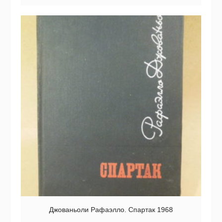
Джованьоли Рафаэлло. Спартак 1968