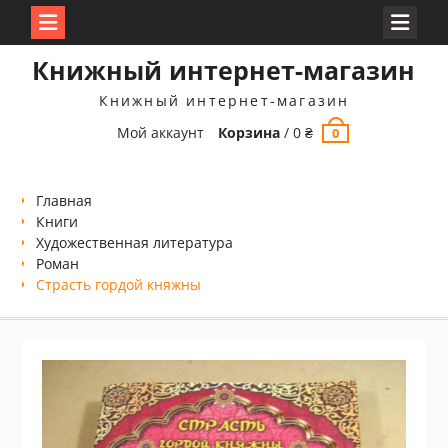
Перейти
Книжный интернет-магазин
к
содержимому
Книжный интернет-магазин
Мой аккаунт
Корзина
/
0
₴
0
Главная
Книги
Xудожественная литература
Роман
Страсть гордой княжны