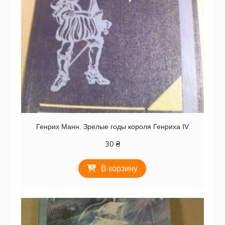
Генрих Манн. Зрелые годы короля Генриха IV
30
₴
В корзину