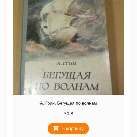
А. Грин. Бегущая по волнам
30
₴
В корзину