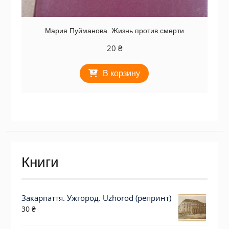
Мария Пуйманова. Жизнь против смерти
20
₴
В корзину
Книги
Закарпаття. Ужгород. Uzhorod (репринт)
30
₴