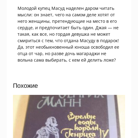
Молодой купец Масуд наделен даром читать
мысли: он знает, чего на самом деле хотят от
него женщины, претендующие на место в его
сердце, и предпочитает быть один. Джая — не
такая, как все, но гордая девушка не может
смириться с тем, что отдана Масуду в подарок!
Да, этот необыкновенный юноша освободил ее
отца от чар, но разве дочь магараджи не
вольна сама выбирать, с кем ей делить ложе?
Похожие