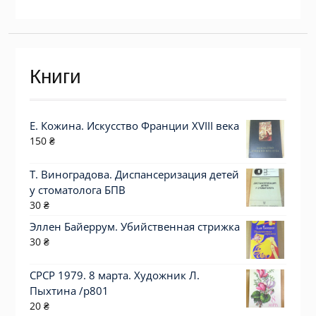
Книги
Е. Кожина. Искусство Франции XVIII века
150
₴
Т. Виноградова. Диспансеризация детей
у стоматолога БПВ
30
₴
Эллен Байеррум. Убийственная стрижка
30
₴
СРСР 1979. 8 марта. Художник Л.
Пыхтина /р801
20
₴