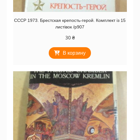
СССР 1973. Брестская крепость-герой. Комплект із 15
листівок /р907
30
₴
В корзину