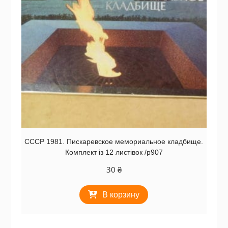
СССР 1981. Пискаревское мемориальное кладбище.
Комплект із 12 листівок /р907
30
₴
В корзину