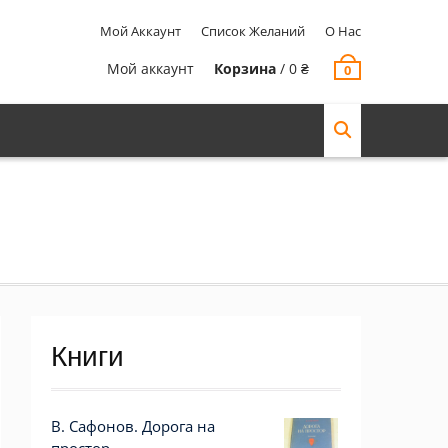
Мой Аккаунт
Список Желаний
О Нас
Мой аккаунт
Корзина
/
0
₴
0
Книги
В. Сафонов. Дорога на