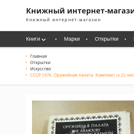
Перейти
Книжный интернет-магаз
к
содержимому
Книжный интернет-магазин
Книги
Марки
Открытки
Главная
Открытки
Искусство
СССР 1976. Оружейная палата. Комплект із 22 лис