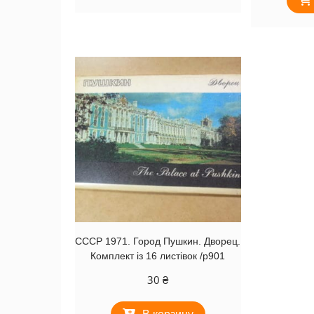
СССР 1971. Город Пушкин. Дворец.
Комплект із 16 листівок /р901
30
₴