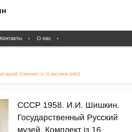
ин
Контакты
О нас
 музей. Комплект із 16 листівок /р902
СССР 1958. И.И. Шишкин.
Государственный Русский
музей. Комплект із 16