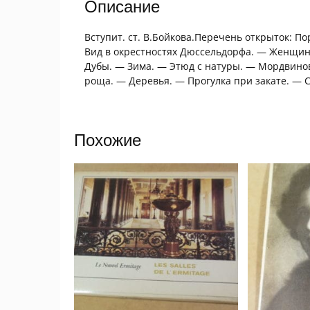
Описание
Вступит. ст. В.Бойкова.Перечень открыток: П
Вид в окрестностях Дюссельдорфа. — Женщина
Дубы. — Зима. — Этюд с натуры. — Мордвинов
роща. — Деревья. — Прогулка при закате. — 
Похожие