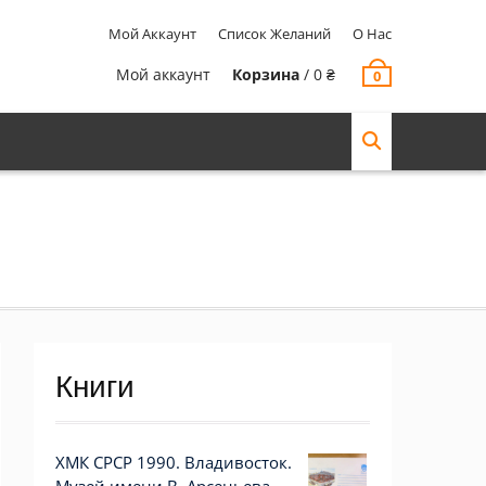
Мой Аккаунт
Список Желаний
О Нас
Мой аккаунт
Корзина
/
0
₴
0
Книги
ХМК СРСР 1990. Владивосток.