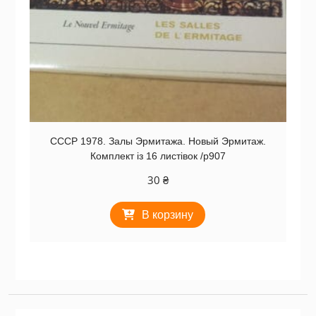
СССР 1978. Залы Эрмитажа. Новый Эрмитаж.
Комплект із 16 листівок /р907
30
₴
В корзину