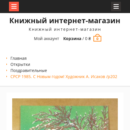
Перейти
Книжный интернет-магазин
к
содержимому
Книжный интернет-магазин
Мой аккаунт
Корзина
/
0
₴
0
Главная
Открытки
Поздравительные
СРСР 1985. С Новым годом! Художник А. Исаков /р202