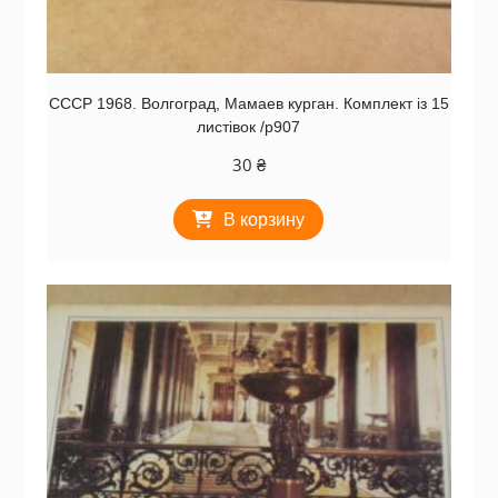
СССР 1968. Волгоград, Мамаев курган. Комплект із 15
листівок /р907
30
₴
В корзину