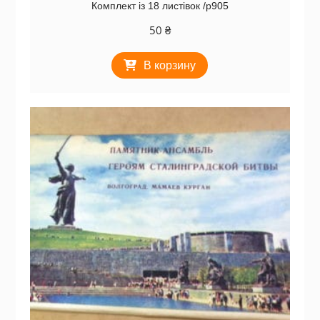
Комплект із 18 листівок /р905
50
₴
В корзину