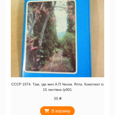
СССР 1974. Там, где жил А.П.Чехов. Ялта. Комплект із
15 листівок /р901
30
₴
В корзину