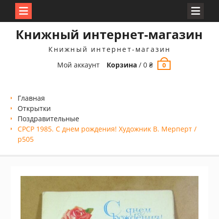
Перейти
Книжный интернет-магазин
к
содержимому
Книжный интернет-магазин
Мой аккаунт
Корзина
/
0
₴
0
Главная
Открытки
Поздравительные
СРСР 1985. С днем рождения! Художник В. Мерперт /
р505