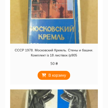
СССР 1978. Московский Кремль. Стены и башни.
Комплект із 18 листівок /р905
50
₴
В корзину