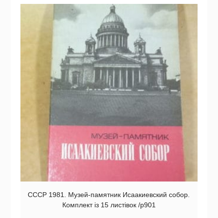
СССР 1981. Музей-памятник Исаакиевский собор.
Комплект із 15 листівок /р901