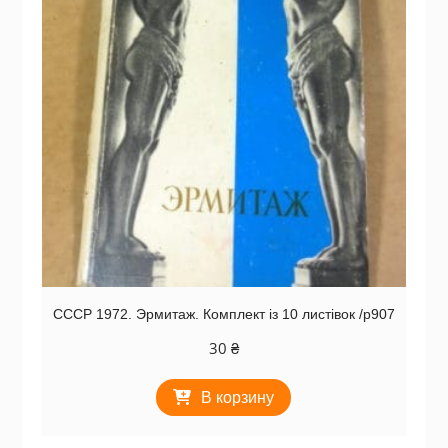
СССР 1972. Эрмитаж. Комплект із 10 листівок /р907
30
₴
В корзину