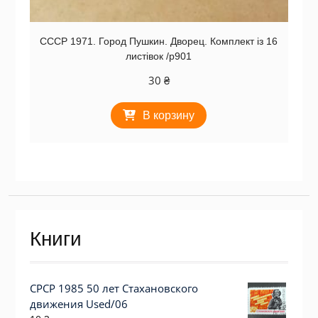
СССР 1971. Город Пушкин. Дворец. Комплект із 16
листівок /р901
30
₴
В корзину
Книги
СРСР 1985 50 лет Стахановского
движения Used/06