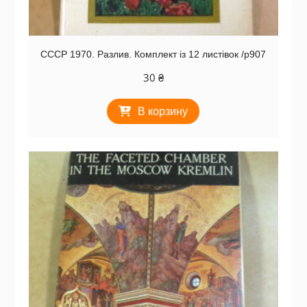
СССР 1970. Разлив. Комплект із 12 листівок /р907
30
₴
В корзину