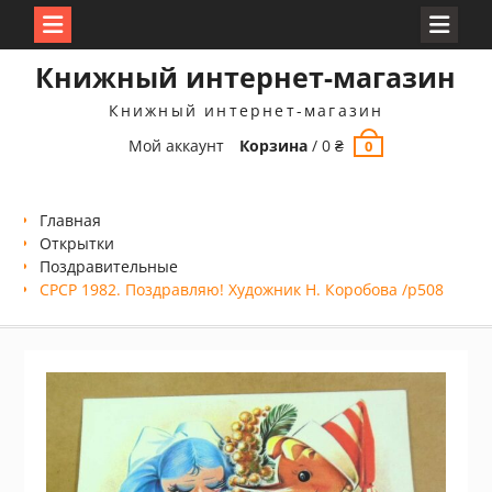
Перейти
Книжный интернет-магазин
к
содержимому
Книжный интернет-магазин
Мой аккаунт
Корзина
/
0
₴
0
Главная
Открытки
Поздравительные
СРСР 1982. Поздравляю! Художник Н. Коробова /р508