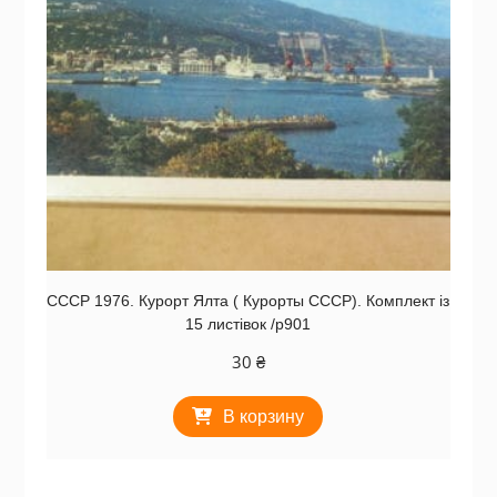
СССР 1976. Курорт Ялта ( Курорты СССР). Комплект із
15 листівок /р901
30
₴
В корзину