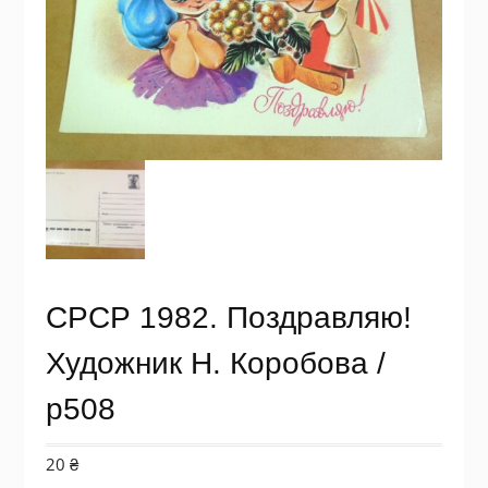
СРСР 1982. Поздравляю!
Художник Н. Коробова /
р508
20
₴