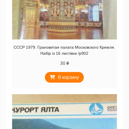
СССР 1979. Грановитая палата Московского Кремля.
Набір із 16 листівок /р902
30
₴
В корзину