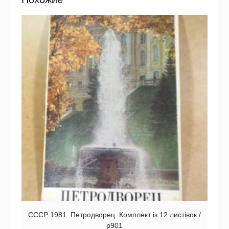
СССР 1981. Петродворец. Комплект із 12 листівок /
р901