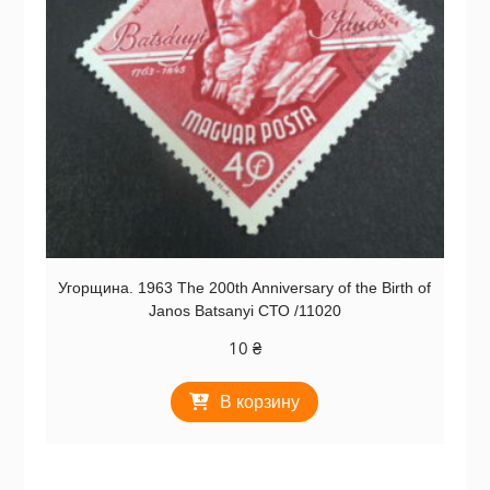
Угорщина. 1963 The 200th Anniversary of the Birth of
Janos Batsanyi СТО /11020
10
₴
В корзину