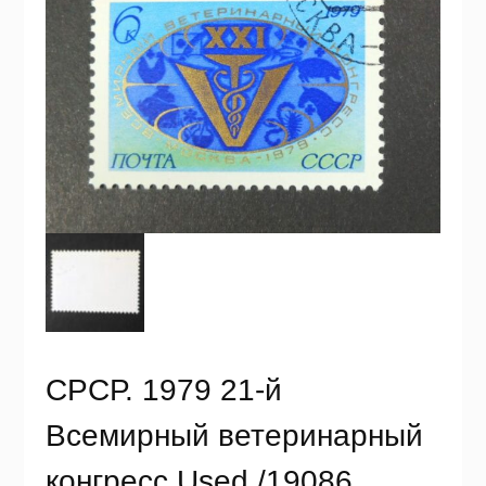
СРСР. 1979 21-й
Всемирный ветеринарный
конгресс Used /19086