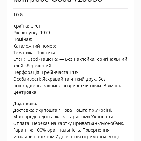
10
₴
Країна:
СРСР
Рік випуску: 1979
Номінал:
Каталожний номер:
Тематика: Політика
Стан: Used (Гашена) — Без наклейки, оригінальний
клей збережений.
Перфорація: Гребінчаста 11½
Особливості: Яскравий та чіткий друк. Без
пошкоджень, заломів, розривів чи плям. Відмінна
центровка.
Додатково:
Доставка: Укрпошта / Нова Пошта по Україні.
Міжнародна доставка за тарифами Укрпошти.
Оплата: Переказ на картку ПриватБанк/Монобанк.
Гарантія: 100% оригінальність. Повернення
можливе протягом 7 днів після отримання, якщо