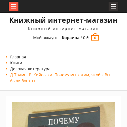
Перейти
Книжный интернет-магазин
к
содержимому
Книжный интернет-магазин
Мой аккаунт
Корзина
/
0
₴
0
Главная
Книги
Деловая литература
Д.Трамп, Р. Кийосаки. Почему мы хотим, чтобы Вы
были богаты