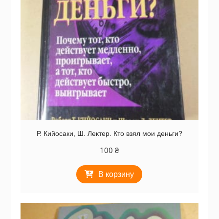
Р. Кийосаки, Ш. Лектер. Кто взял мои деньги?
100
₴
В корзину