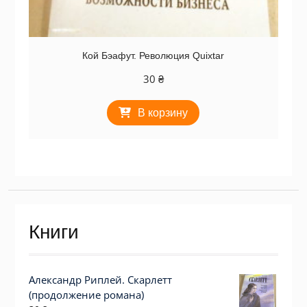
Кой Бэафут. Революция Quixtar
30
₴
В корзину
Книги
Александр Риплей. Скарлетт
(продолжение романа)