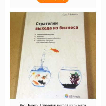
Лес Немети. Стратегии выхода из бизнеса